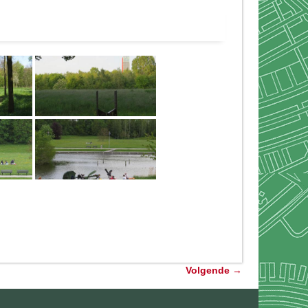
Volgende
→