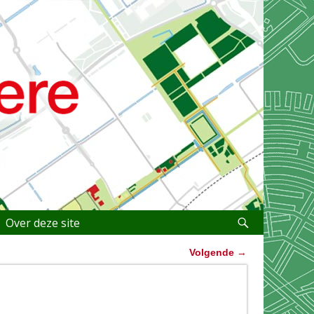
Over deze site
Volgende
→