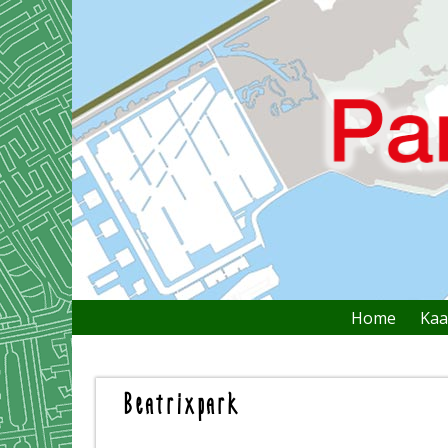
Home
Kaa
Bericht navigatie
Beatrixpark