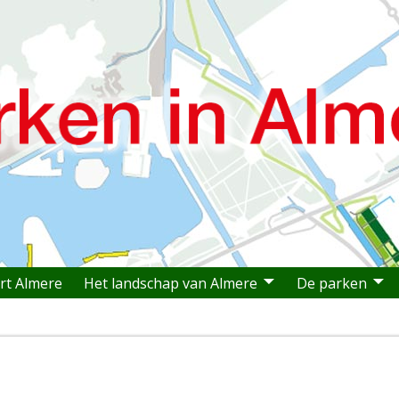
rt Almere
Het landschap van Almere
De parken