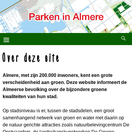
Over deze site
Almere, met zijn 200.000 inwoners, kent een grote
verscheidenheid aan groen. Deze website informeert de
Almeerse bevolking over de bijzondere groene
kwaliteiten van hun stad.
Op stadsniveau is er, tussen de stadsdelen, een groot
samenhangend netwerk van groen en water met daarin op
de natuur gerichte attracties zoals natuurbelevingcentrum De
Oostvaarders, de landschapskunstwerken De Groene