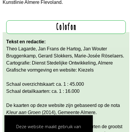
Kunstlinie Almere Flevoland.
Colofon
Tekst en redactie:
Theo Lagarde, Jan Frans de Hartog, Jan Wouter
Bruggenkamp, Gerard Slokkers, Marie-Josée Röselaers.
Cartografie: Dienst Stedelijke Ontwikkeling, Almere
Grafische vormgeving en website: Kiezels
Schaal overzichtskaart: ca. 1 : 45.000
Schaal detailkaarten: ca. 1 : 16.000
De kaarten op deze website zijn gebaseerd op de nota
Kleur aan Groen
(2014), Gemeente Almere.
Deze website maakt gebruik van
Hoewel aan de samenstelling van de kaarten de grootst