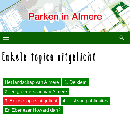
Enkele topics uitgelicht
Het landschap van Almere
1. De kiem
2. De groene kaart van Almere
3. Enkele topics uitgelicht
4. Lijst van publicaties
En Ebenezer Howard dan?