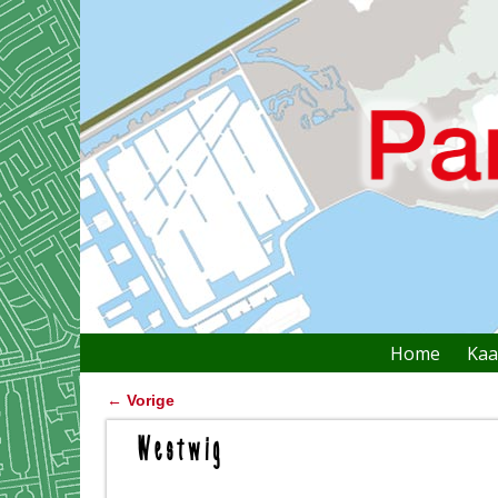
Home
Kaa
Bericht navigatie
←
Vorige
Westwig