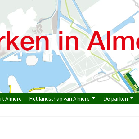
rt Almere
Het landschap van Almere
De parken