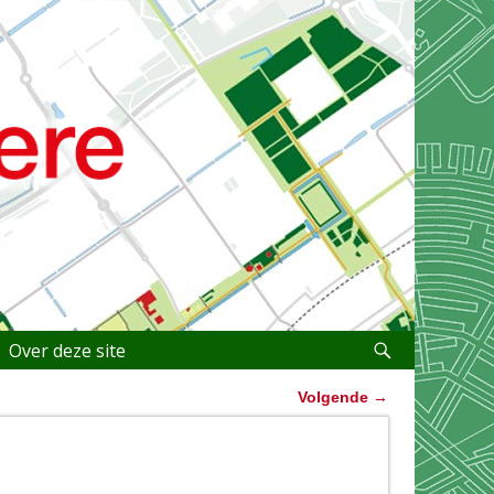
Over deze site
Volgende
→