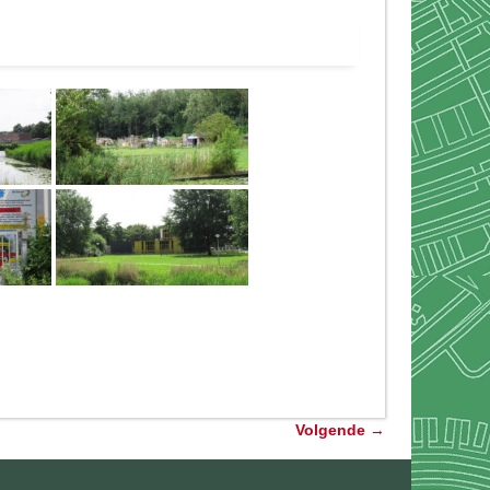
Volgende
→