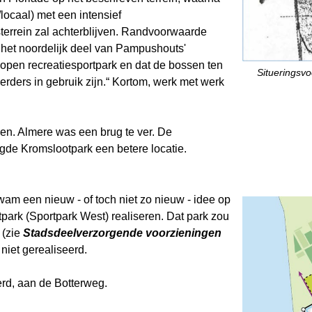
locaal) met een intensief
sterrein zal achterblijven. Randvoorwaarde
ral het noordelijk deel van Pampushouts'
 open recreatiesportpark en dat de bossen ten
Situeringsvo
rders in gebruik zijn.“ Kortom, werk met werk
ken. Almere was een brug te ver. De
gde Kromslootpark een betere locatie.
wam een nieuw - of toch niet zo nieuw - idee op
ark (Sportpark West) realiseren. Dat park zou
 (zie
Stadsdeelverzorgende voorzieningen
 niet gerealiseerd.
erd, aan de Botterweg.