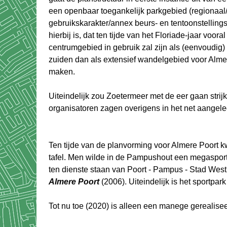
een openbaar toegankelijk parkgebied (regionaal/
gebruikskarakter/annex beurs- en tentoonstelling
hierbij is, dat ten tijde van het Floriade-jaar voo
centrumgebied in gebruik zal zijn als (eenvoudig)
zuiden dan als extensief wandelgebied voor Almee
maken.
Uiteindelijk zou Zoetermeer met de eer gaan strij
organisatoren zagen overigens in het net aangele
Ten tijde van de planvorming voor Almere Poort k
tafel. Men wilde in de Pampushout een megasportp
ten dienste staan van Poort - Pampus - Stad West
Almere Poort
(2006). Uiteindelijk is het sportpark
Tot nu toe (2020) is alleen een manege gerealise