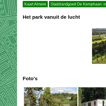
Kaart Almere
Stadslandgoed De Kemphaan: ov
Het park vanuit de lucht
Foto's