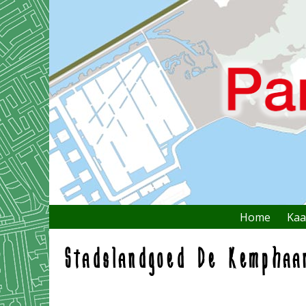
Home
Kaa
Stadslandgoed De Kemphaa